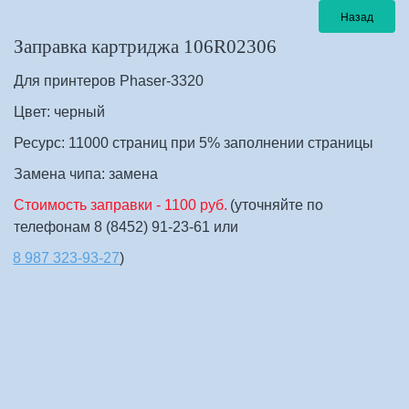
Назад
Заправка картриджа 106R02306     
Для принтеров Phaser-3320
Цвет: черный
Ресурс: 11000 страниц при 5% заполнении страницы
Замена чипа: замена
Стоимость заправки - 1100 руб.
 (уточняйте по 
телефонам 8 (8452) 91-23-61 или 
8 987 323-93-27
)