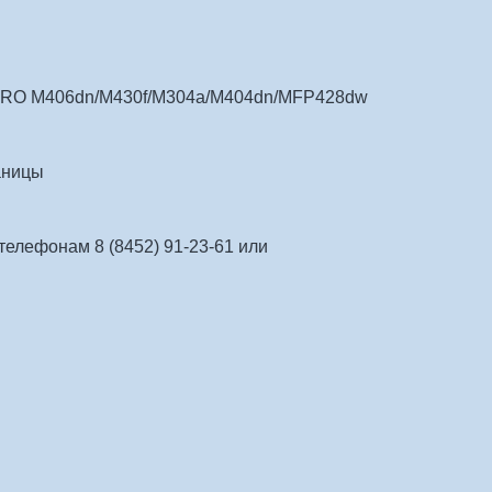
 PRO M406dn/M430f/M304a/M404dn/MFP428dw
аницы
 телефонам 8 (8452) 91-23-61 или 