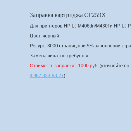
Заправка картриджа CF259Х 
Для принтеров HP LJ M406dn/M430f и HP LJ
Цвет: черный
Ресурс: 3000 страниц при 5% заполнении стр
Замена чипа: не требуется 
Стоимость заправки - 1000 руб.
 (уточняйте по
8 987 323-93-27
)